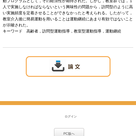
動プログラムとして，その経済性が期待された。しかし，教室群では，１
人で実施しなければならないという興味性の問題から，訪問型のように高
い実施頻度を定着させることができなかったと考えられる。したがって，
教室介入後に簡易運動を用いることは運動継続にあまり有効ではないこと
が示唆された。
キーワード 高齢者，訪問型運動指導，教室型運動指導，運動継続
ログイン
PC版へ