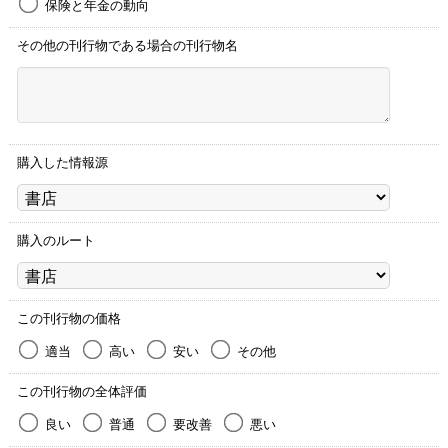
保険と年金の動向
その他の刊行物である場合の刊行物名
購入した情報源
購入のルート
この刊行物の価格
適当
高い
安い
その他
この刊行物の全体評価
良い
普通
要改善
悪い