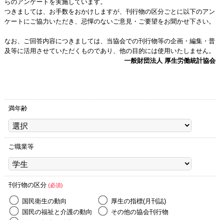
らのアンケートを実施しています。
つきましては、お手数をおかけしますが、刊行物の区分ごとに以下のアン
ケートにご協力いただき、忌憚のないご意見・ご要望をお聞かせ下さい。
なお、ご回答内容につきましては、当協会での刊行物等の企画・編集・普
及等に活用させていただくものであり、他の目的には使用いたしません。
一般財団法人 厚生労働統計協会
満年齢
ご職業等
刊行物の区分
(必須)
国民衛生の動向
厚生の指標(月刊誌)
国民の福祉と介護の動向
その他の協会刊行物