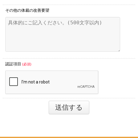
その他の体裁の改善要望
認証項目
(必須)
送信する