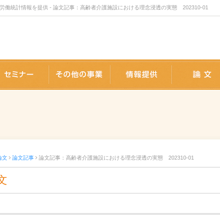
統計情報を提供 - 論文記事：高齢者介護施設における理念浸透の実態 202310-01
版事業
セミナー
事業内容
情報提供
論文
論文記事
論文記事：高齢者介護施設における理念浸透の実態 202310-01
文