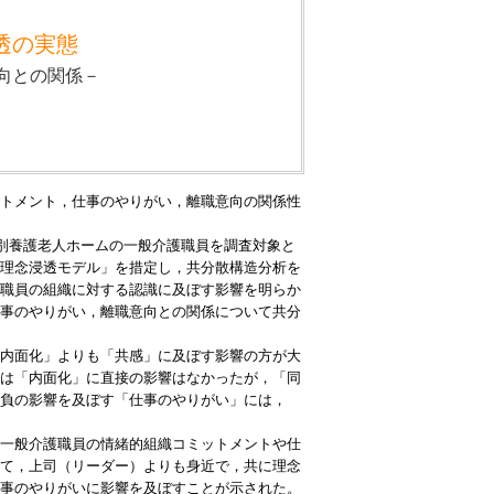
透の実態
向との関係－
トメント，仕事のやりがい，離職意向の関係性
特別養護老人ホームの一般介護職員を調査対象と
理念浸透モデル」を措定し，共分散構造分析を
職員の組織に対する認識に及ぼす影響を明らか
事のやりがい，離職意向との関係について共分
内面化」よりも「共感」に及ぼす影響の方が大
は「内面化」に直接の影響はなかったが，「同
負の影響を及ぼす「仕事のやりがい」には，
一般介護職員の情緒的組織コミットメントや仕
て，上司（リーダー）よりも身近で，共に理念
事のやりがいに影響を及ぼすことが示された。