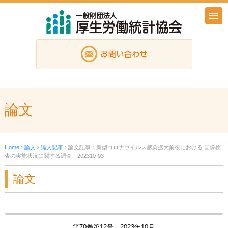
論文
Home
論文
論文記事
論文記事：新型コロナウイルス感染拡大前後における 画像検
査の実施状況に関する調査 202310-03
論文
第70巻第12号 2023年10月