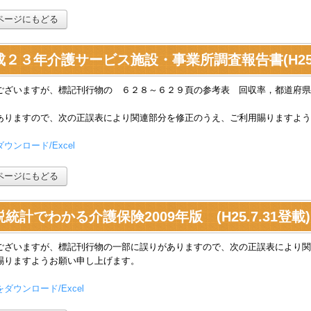
ページにもどる
成２３年介護サービス施設・事業所調査報告書(H25.7
ございますが、標記刊行物の ６２８～６２９頁の参考表 回収率，都道府県
ありますので、次の正誤表により関連部分を修正のうえ、ご利用賜りますよう
ウンロード/Excel
ページにもどる
統計でわかる介護保険2009年版 (H25.7.31登載)
ございますが、標記刊行物の一部に誤りがありますので、次の正誤表により関
賜りますようお願い申し上げます。
ダウンロード/Excel