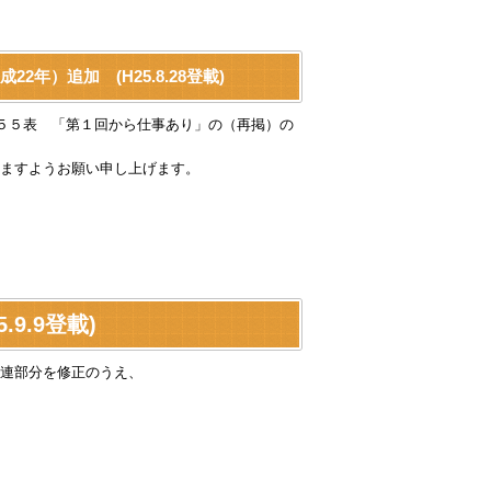
）追加 (H25.8.28登載)
第５５表 「第１回から仕事あり」の（再掲）の
ますようお願い申し上げます。
9.9登載)
連部分を修正のうえ、