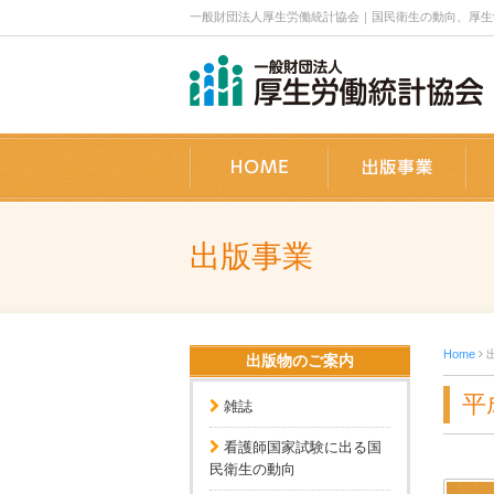
一般財団法人厚生労働統計協会｜国民衛生の動向、厚生労働
ホーム
出
出版事業
Home
出版物のご案内
平
雑誌
看護師国家試験に出る国
民衛生の動向