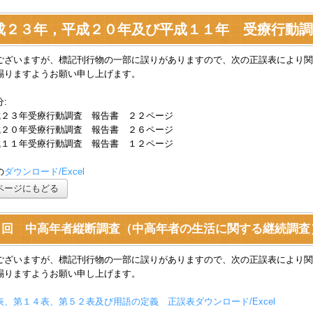
成２３年，平成２０年及び平成１１年 受療行動調査(H
ございますが、標記刊行物の一部に誤りがありますので、次の正誤表により関
賜りますようお願い申し上げます。
:
成２３年受療行動調査 報告書 ２２ページ
成２０年受療行動調査 報告書 ２６ページ
成１１年受療行動調査 報告書 １２ページ
の
ダウンロード/Excel
ページにもどる
回 中高年者縦断調査（中高年者の生活に関する継続調査）（平成
ございますが、標記刊行物の一部に誤りがありますので、次の正誤表により関
賜りますようお願い申し上げます。
表、第１４表、第５２表及び用語の定義 正誤表ダウンロード/Excel