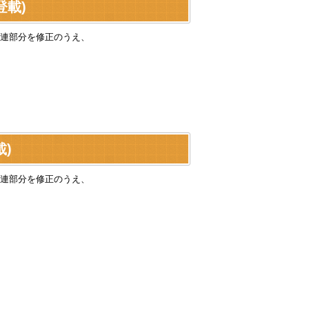
登載)
連部分を修正のうえ、
載)
連部分を修正のうえ、