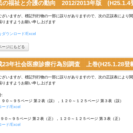
の福祉と介護の動向 2012/2013年版 (H25.1.4
ございますが、標記刊行物の一部に誤りがありますので、次の正誤表により関
賜りますようお願い申し上げます
ダウンロード/Excel
ページにもどる
成23年社会医療診療行為別調査 上巻(H25.1.28登
ございますが、標記刊行物の一部に誤りがありますので、次の正誤表により関
賜りますようお願い申し上げます
:
 ９０～９５ページ 第２表（誤），１２０～１２５ページ 第３表（誤）
ード/Excel
 ９０～９５ページ 第２表（正），１２０～１２５ページ 第３表（正）
ード/Excel