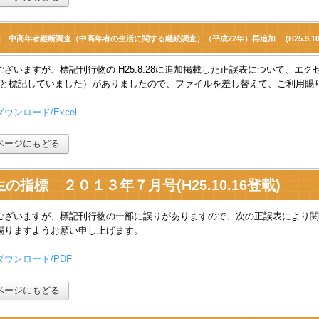
 中高年者縦断調査（中高年者の生活に関する継続調査）（平成22年）再追加 (H25.9.10
ございますが、標記刊行物の H25.8.28に追加掲載した正誤表について、エク
54表と標記していました）がありましたので、ファイルを差し替えて、ご利用
ウンロード/Excel
ページにもどる
の指標 ２０１３年７月号(H25.10.16登載)
ございますが、標記刊行物の一部に誤りがありますので、次の正誤表により関
賜りますようお願い申し上げます。
ウンロード/PDF
ページにもどる