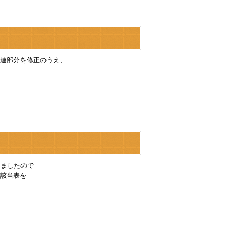
連部分を修正のうえ、
りましたので
該当表を