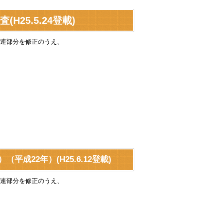
25.5.24登載)
連部分を修正のうえ、
22年）(H25.6.12登載)
連部分を修正のうえ、