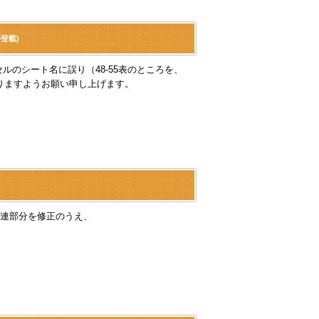
登載)
セルのシート名に誤り（48-55表のところを、
賜りますようお願い申し上げます。
連部分を修正のうえ、