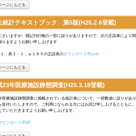
ページにもどる
統計テキストブック 第5版(H25.2.6登載)
ございますが、標記刊行物の一部に誤りがありますので、次の正誤表により関
賜りますようお願い申し上げます
２１，表３－１，ｐ１８５の正誤表の
ダウンロード/Excel
ページにもどる
23年医療施設静態調査(H25.3.18登載)
3年医療施設静態調査に掲載されている統計表について、一部数値に誤りがあ
を送付いたしますので、ご利用になられる方にはお詫び申し上げるとともに、
えていただきますようお願い申し上げます。
ウンロード/PDF
ページにもどる