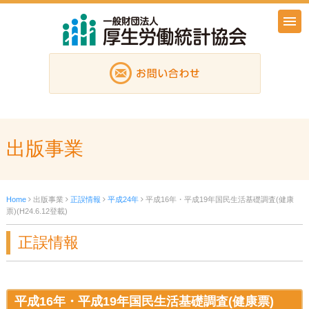
出版事業
Home
出版事業
正誤情報
平成24年
平成16年・平成19年国民生活基礎調査(健康
票)(H24.6.12登載)
正誤情報
平成16年・平成19年国民生活基礎調査(健康票)