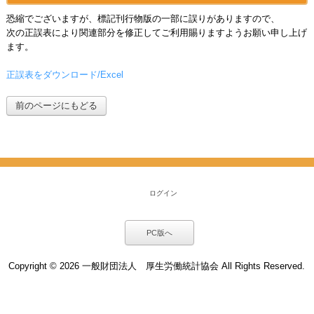
恐縮でございますが、標記刊行物版の一部に誤りがありますので、
次の正誤表により関連部分を修正してご利用賜りますようお願い申し上げ
ます。
正誤表をダウンロード/Excel
前のページにもどる
ログイン
PC版へ
Copyright ©
2026 一般財団法人 厚生労働統計協会 All Rights Reserved.