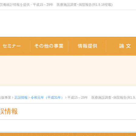
情報を提供 - 平成15～29年 医療施設調査･病院報告(R1.9.18登載)
版事業
セミナー
事業内容
情報提供
出版事業
正誤情報
令和元年（平成31年）
平成15～29年 医療施設調査･病院報告(R1.9.
誤情報