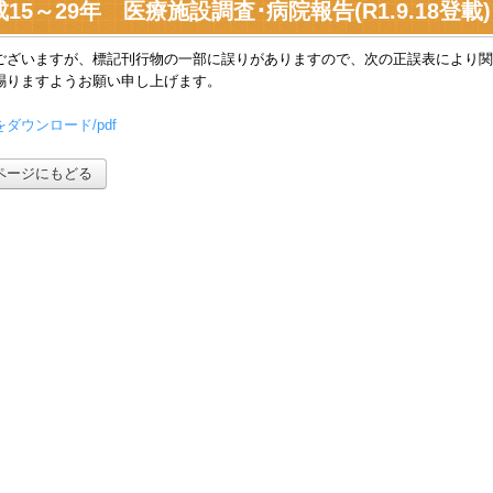
15～29年 医療施設調査･病院報告(R1.9.18登載)
ございますが、標記刊行物の一部に誤りがありますので、次の正誤表により関
賜りますようお願い申し上げます。
ダウンロード/pdf
ページにもどる