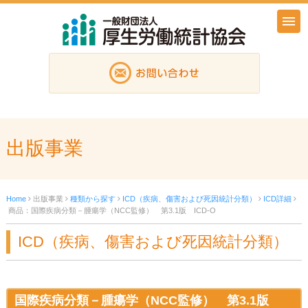
出版事業
Home
出版事業
種類から探す
ICD（疾病、傷害および死因統計分類）
ICD詳細
商品：国際疾病分類－腫瘍学（NCC監修） 第3.1版 ICD-O
ICD（疾病、傷害および死因統計分類）
国際疾病分類－腫瘍学（NCC監修） 第3.1版