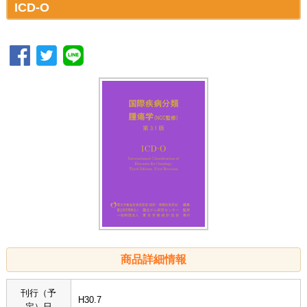
ICD-O
商品詳細情報
刊行（予
H30.7
定）日