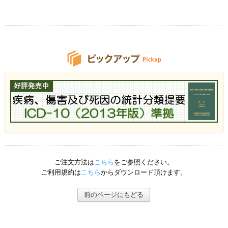
ご注文方法は
こちら
をご参照ください。
ご利用規約は
こちら
からダウンロード頂けます。
前のページにもどる