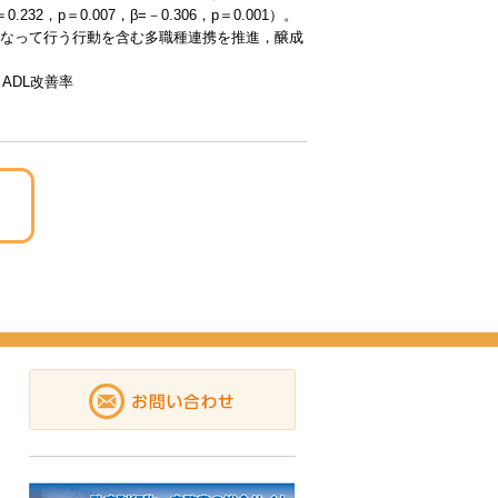
＝0.007，β=－0.306，p＝0.001）。
なって行う行動を含む多職種連携を推進，醸成
ADL改善率