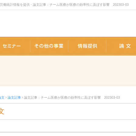
統計情報を提供 - 論文記事：チーム医療が医療の効率性に及ぼす影響 202303-03
版事業
セミナー
事業内容
情報提供
論文
論文記事
論文記事：チーム医療が医療の効率性に及ぼす影響 202303-03
文