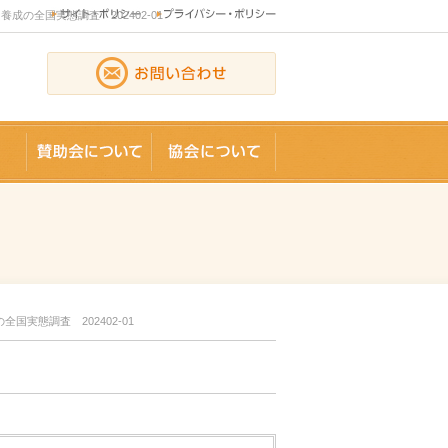
全国実態調査 202402-01
論文
賛助会員
協会について
実態調査 202402-01