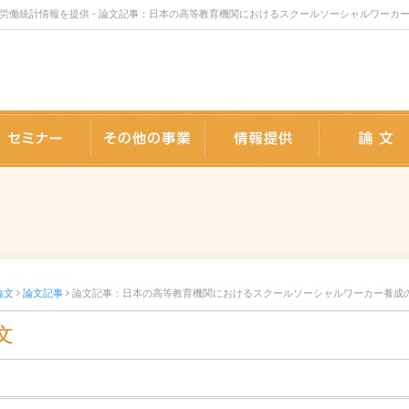
統計情報を提供 - 論文記事：日本の高等教育機関におけるスクールソーシャルワーカー養成の
版事業
セミナー
事業内容
情報提供
論文
論文記事
論文記事：日本の高等教育機関におけるスクールソーシャルワーカー養成の全国
文