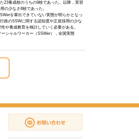
た23養成校のうちの9校であった。以降，実習
用の少なさ8校であった。
SWerを輩出できていない実態が明らかとなっ
行政のSSWに関する認知度や正規採用の少な
要性や養成教育を検討していく必要がある。
ーシャルワーカー（SSWer），全国実態