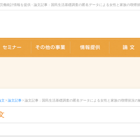
統計情報を提供 - 論文記事：国民生活基礎調査の匿名データによる女性と家族の喫煙状況の解
版事業
セミナー
事業内容
情報提供
論文
論文記事
論文記事：国民生活基礎調査の匿名データによる女性と家族の喫煙状況の解析 2
文