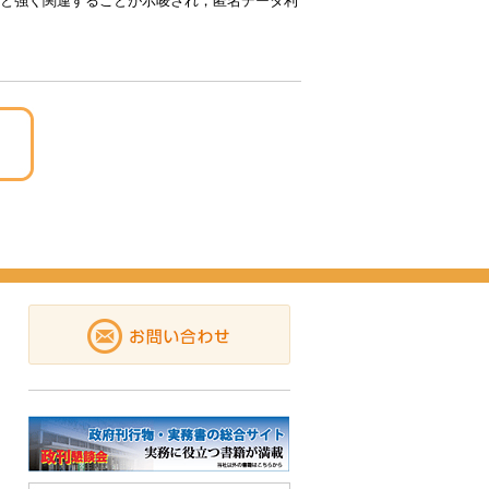
と強く関連することが示唆され，匿名データ利