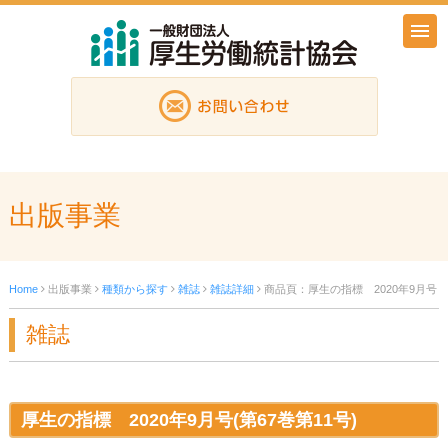
出版事業
Home
出版事業
種類から探す
雑誌
雑誌詳細
商品頁：厚生の指標 2020年9月号
雑誌
厚生の指標 2020年9月号(第67巻第11号)