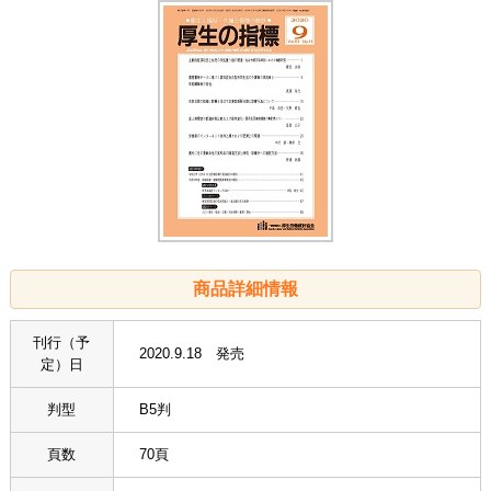
商品詳細情報
刊行（予
2020.9.18 発売
定）日
判型
B5判
頁数
70頁