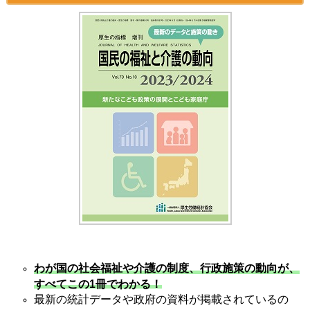
わが国の社会福祉や介護の制度、行政施策の動向が、
すべてこの1冊でわかる！
最新の統計データや政府の資料が掲載されているの