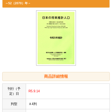
～52（2070）年－
商品詳細情報
刊行（予
R5.9.14
定）日
判型
Ａ4判