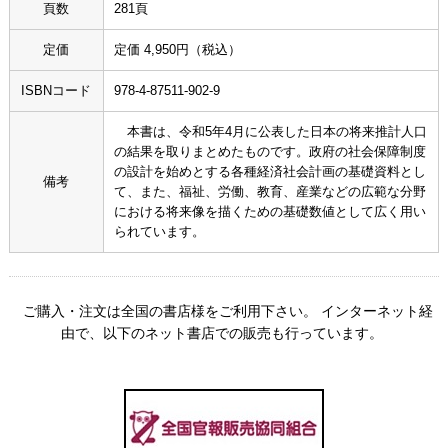
頁数
281頁
定価
定価 4,950円（税込）
ISBNコード
978-4-87511-902-9
本書は、令和5年4月に公表した日本の将来推計人口
の結果を取りまとめたものです。政府の社会保障制度
の設計を始めとする各種経済社会計画の基礎資料とし
備考
て、また、福祉、労働、教育、産業などの広範な分野
における将来像を描くための基礎数値として広く用い
られています。
ご購入・注文は全国の書店様をご利用下さい。 インターネット経
由で、以下のネット書店での販売も行っています。