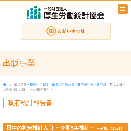
出版事業
Home
出版事業
種類から探す
政府統計報告書
政府統計報告書詳細
商品：日本
の将来推計人口 －令和5年推計－
政府統計報告書
日本の将来推計人口 －令和5年推計－
－令和3（2021）