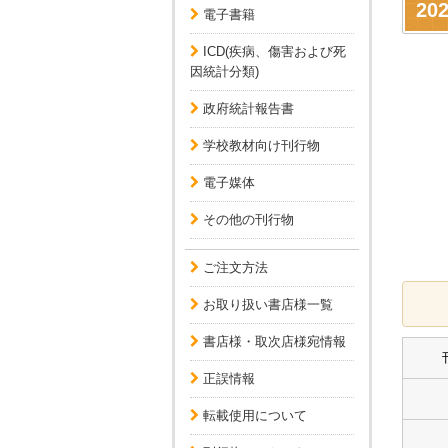
2
電子書籍
ICD(疾病、傷害および死
因統計分類)
政府統計報告書
学校教材向け刊行物
電子媒体
その他の刊行物
ご注文方法
お取り扱い書店様一覧
書店様・取次店様宛情報
正誤情報
転載使用について