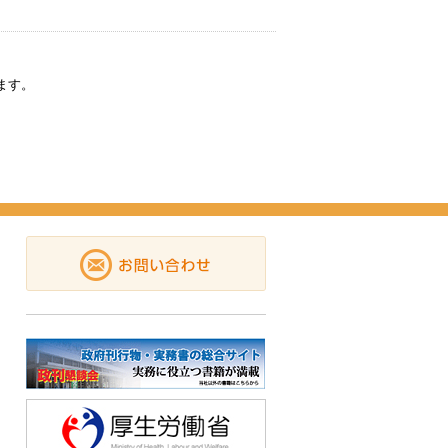
。
ます。