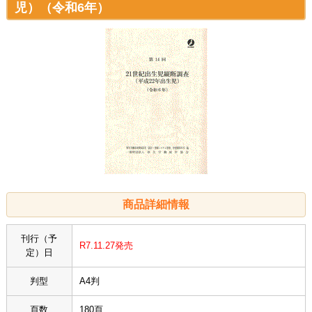
児）（令和6年）
商品詳細情報
刊行（予
R7.11.27発売
定）日
判型
A4判
頁数
180頁