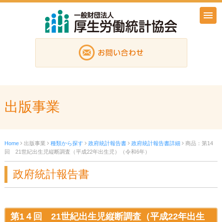
出版事業
Home
出版事業
種類から探す
政府統計報告書
政府統計報告書詳細
商品：第14
回 21世紀出生児縦断調査（平成22年出生児）（令和6年）
政府統計報告書
第1４回 21世紀出生児縦断調査（平成22年出生