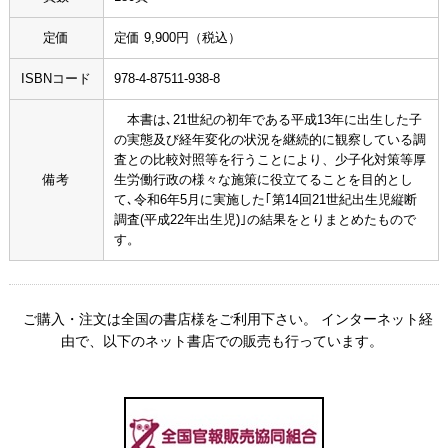
定価
定価 9,900円（税込）
ISBNコード
978-4-87511-938-8
本書は､21世紀の初年である平成13年に出生した子
の実態及び経年変化の状況を継続的に観察している調
査との比較対照等を行うことにより、少子化対策等厚
備考
生労働行政の様々な施策に役立てることを目的とし
て､令和6年5月に実施した｢第14回21世紀出生児縦断
調査(平成22年出生児)｣の結果をとりまとめたもので
す。
ご購入・注文は全国の書店様をご利用下さい。 インターネット経
由で、以下のネット書店での販売も行っています。