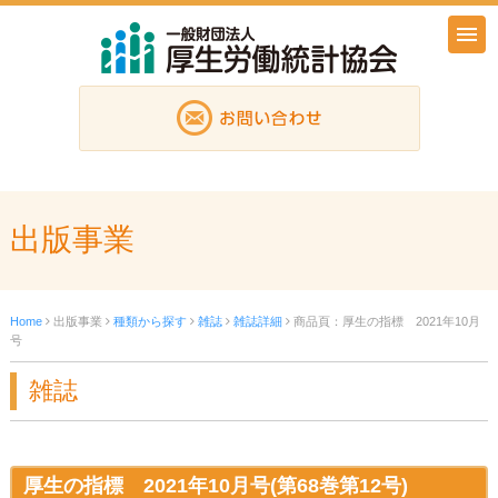
出版事業
Home
出版事業
種類から探す
雑誌
雑誌詳細
商品頁：厚生の指標 2021年10月
号
雑誌
厚生の指標 2021年10月号(第68巻第12号)