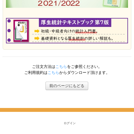
ご注文方法は
こちら
をご参照ください。
ご利用規約は
こちら
からダウンロード頂けます。
前のページにもどる
ログイン