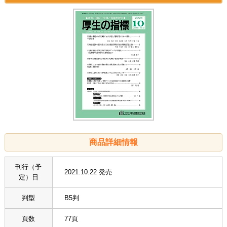
商品詳細情報
刊行（予
2021.10.22 発売
定）日
判型
B5判
頁数
77頁