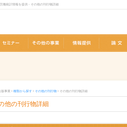
働統計情報を提供 - その他の刊行物詳細
版事業
セミナー
事業内容
情報提供
出版事業
種類から探す
その他の刊行物
その他の刊行物詳細
の他の刊行物詳細