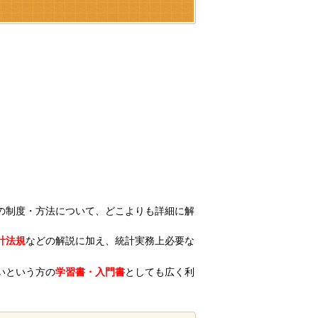
の制度・方法について、どこよりも詳細に解
計法規
などの解説に加え、統計実務上必要な
いという方の
学習書・入門書
としても広く利