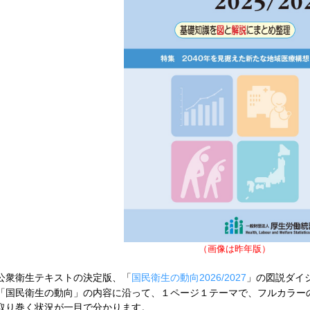
（画像は昨年版）
公衆衛生テキストの決定版、「
国民衛生の動向2026/2027
」の図説ダイ
「国民衛生の動向」の内容に沿って、１ページ１テーマで、フルカラー
取り巻く状況が一目で分かります。