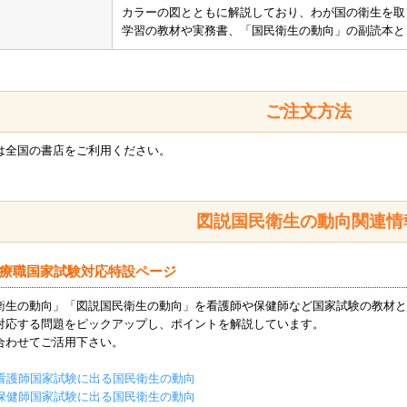
カラーの図とともに解説しており、わが国の衛生を取
学習の教材や実務書、「国民衛生の動向」の副読本と
ご注文方法
は全国の書店をご利用ください。
図説国民衛生の動向関連情
療職国家試験対応特設ページ
衛生の動向」「図説国民衛生の動向」を看護師や保健師など国家試験の教材と
対応する問題をピックアップし、ポイントを解説しています。
合わせてご活用下さい。
看護師国家試験に出る国民衛生の動向
保健師国家試験に出る国民衛生の動向