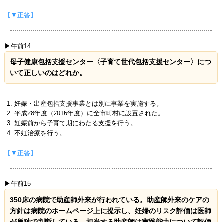
【▼正答】
▶午前14
母子健康包括支援センター〈子育て世代包括支援センター〉につ
いて正しいのはどれか。
妊娠・出産包括支援事業とは別に事業を実施する。
平成28年度（2016年度）に全市町村に設置された。
妊娠前から子育て期にわたる支援を行う。
不妊治療を行う。
【▼正答】
▶午前15
350床の病院で助産師外来が行われている。助産師外来のケアの
方針は病院のホームページ上に提示し、妊婦のリスク評価は医師
が単独で判断している。担当する助産師は実践能力について評価