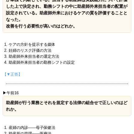
した上で決定され、勤務シフトの中に助産師外来担当者の配置が
設定されている。助産師外来におけるケアの質を評価することと
なった。
改善を行う必要性が高いのはどれか。
ケアの方針を提示する媒体
妊婦のリスク評価の方法
助産師外来担当者の選定方法
助産師外来担当者の勤務シフトの設定
【▼正答】
▶午前16
助産師が行う業務とそれを規定する法律の組合せで正しいのはど
れか。
産婦の内診――母子保健法
助産所の管理――医療法