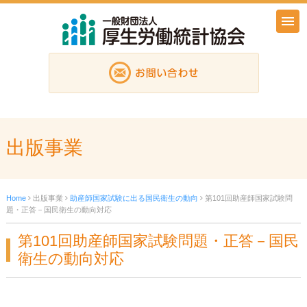
出版事業
Home
出版事業
助産師国家試験に出る国民衛生の動向
第101回助産師国家試験問
題・正答－国民衛生の動向対応
第101回助産師国家試験問題・正答－国民
衛生の動向対応