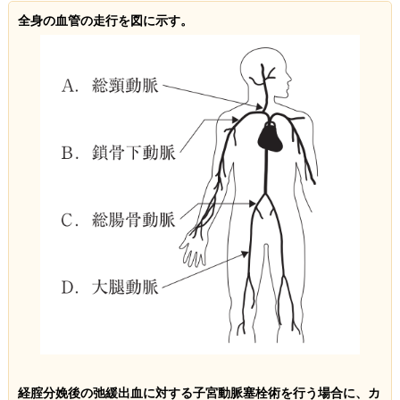
全身の血管の走行を図に示す。
経腟分娩後の弛緩出血に対する子宮動脈塞栓術を行う場合に、カ