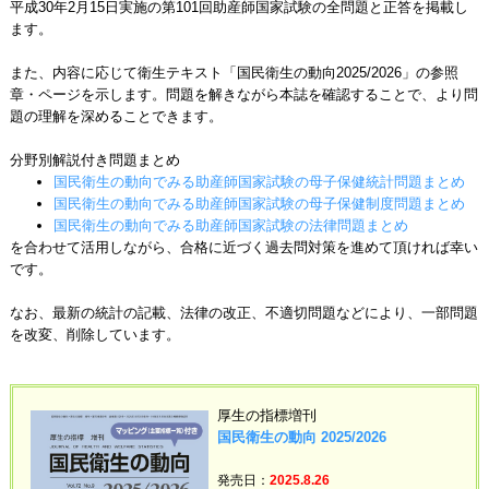
平成30年2月15日実施の第101回助産師国家試験の全問題と正答を掲載し
ます。
また、内容に応じて衛生テキスト「国民衛生の動向2025/2026」の参照
章・ページを示します。問題を解きながら本誌を確認することで、より問
題の理解を深めることできます。
分野別解説付き問題まとめ
国民衛生の動向でみる助産師国家試験の母子保健統計問題まとめ
国民衛生の動向でみる助産師国家試験の母子保健制度問題まとめ
国民衛生の動向でみる助産師国家試験の法律問題まとめ
を合わせて活用しながら、合格に近づく過去問対策を進めて頂ければ幸い
です。
なお、最新の統計の記載、法律の改正、不適切問題などにより、一部問題
を改変、削除しています。
厚生の指標増刊
国民衛生の動向 2025/2026
発売日：
2025.8.26