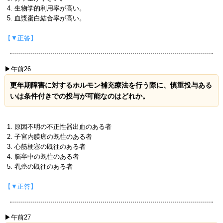
生物学的利用率が高い。
血漿蛋白結合率が高い。
【▼正答】
▶午前26
更年期障害に対するホルモン補充療法を行う際に、慎重投与ある
いは条件付きでの投与が可能なのはどれか。
原因不明の不正性器出血のある者
子宮内膜癌の既往のある者
心筋梗塞の既往のある者
脳卒中の既往のある者
乳癌の既往のある者
【▼正答】
▶午前27