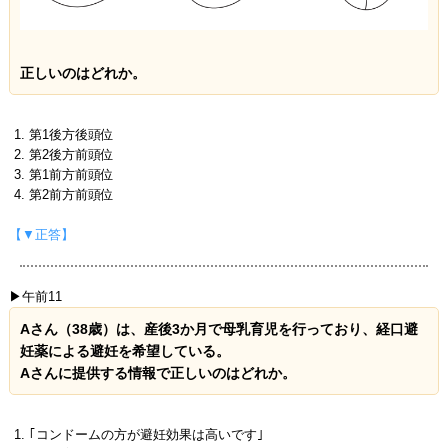
正しいのはどれか。
第1後方後頭位
第2後方前頭位
第1前方前頭位
第2前方前頭位
【▼正答】
▶午前11
Aさん（38歳）は、産後3か月で母乳育児を行っており、経口避
妊薬による避妊を希望している。
Aさんに提供する情報で正しいのはどれか。
｢コンドームの方が避妊効果は高いです｣