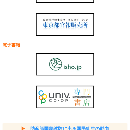
電子書籍
▶
助産師国家試験に出る国民衛生の動向