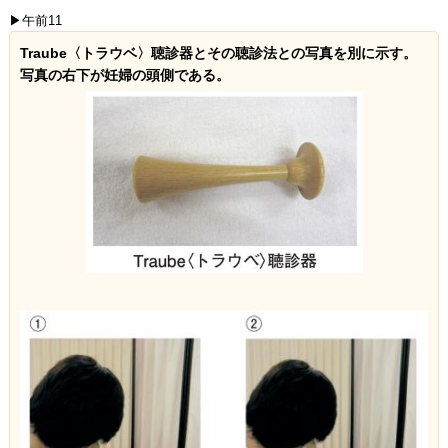
▶午前11
Traube〈トラウベ〉聴診器とその聴診法との写真を別に示す。
写真の右下が妊婦の頭側である。