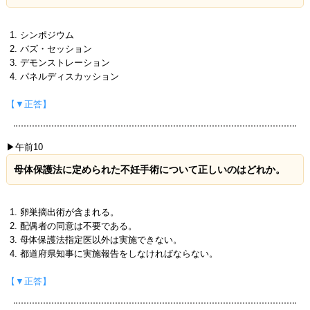
シンポジウム
バズ・セッション
デモンストレーション
パネルディスカッション
【▼正答】
▶午前10
母体保護法に定められた不妊手術について正しいのはどれか。
卵巣摘出術が含まれる。
配偶者の同意は不要である。
母体保護法指定医以外は実施できない。
都道府県知事に実施報告をしなければならない。
【▼正答】