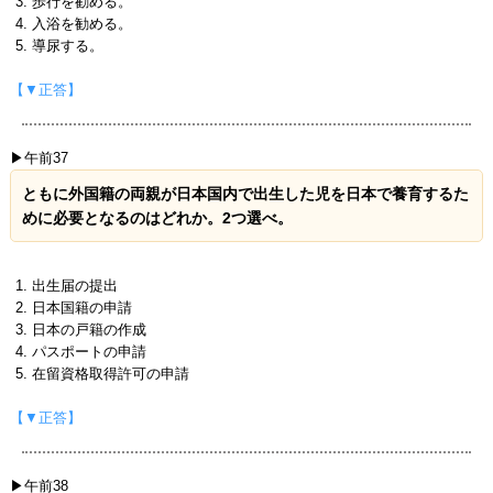
歩行を勧める。
入浴を勧める。
導尿する。
【▼正答】
▶午前37
ともに外国籍の両親が日本国内で出生した児を日本で養育するた
めに必要となるのはどれか。2つ選べ。
出生届の提出
日本国籍の申請
日本の戸籍の作成
パスポートの申請
在留資格取得許可の申請
【▼正答】
▶午前38