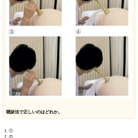
聴診法で正しいのはどれか。
①
②