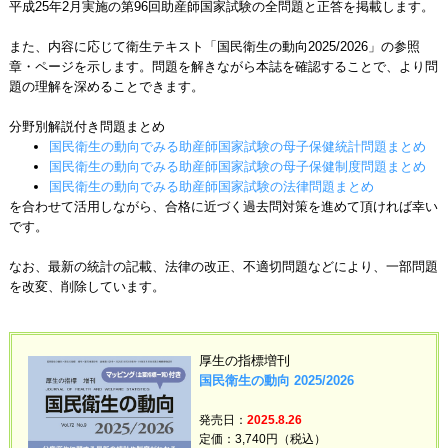
平成25年2月実施の第96回助産師国家試験の全問題と正答を掲載します。
また、内容に応じて衛生テキスト「国民衛生の動向2025/2026」の参照
章・ページを示します。問題を解きながら本誌を確認することで、より問
題の理解を深めることできます。
分野別解説付き問題まとめ
国民衛生の動向でみる助産師国家試験の母子保健統計問題まとめ
国民衛生の動向でみる助産師国家試験の母子保健制度問題まとめ
国民衛生の動向でみる助産師国家試験の法律問題まとめ
を合わせて活用しながら、合格に近づく過去問対策を進めて頂ければ幸い
です。
なお、最新の統計の記載、法律の改正、不適切問題などにより、一部問題
を改変、削除しています。
厚生の指標増刊
国民衛生の動向 2025/2026
発売日：
2025.8.26
定価：3,740円（税込）