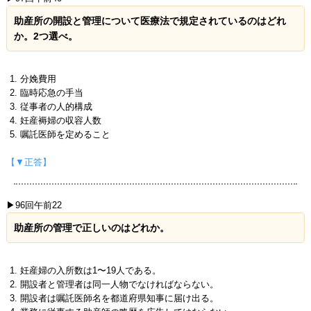
助産所の開設と管理について医療法で規定されているのはどれ
か。2つ選べ。
分娩費用
臨時応急の手当
従事者の人的構成
妊産褥婦の収容人数
嘱託医師を定めること
【▼正答】
▶96回午前22
助産所の管理で正しいのはどれか。
妊産婦の入所数は1〜19人である。
開設者と管理者は同一人物でなければならない。
開設者は嘱託医師名を都道府県知事に届け出る。