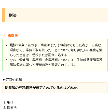
刑法
守秘義務
刑法134条
に基づき、助産師または助産師であった者が、正当な
理由なく、業務上取り扱ったことについて知り得た人の秘密を漏
らしたときは、懲役または罰金に処する。
なお、保健師、看護師、准看護師については、保健師助産師看護
師法42条に基づく守秘義務が規定されている。
▶97回午前30
助産師の守秘義務が規定されているのはどれか。
刑法
医療法