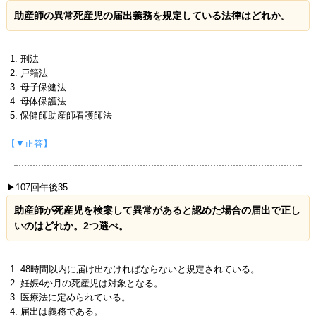
助産師の異常死産児の届出義務を規定している法律はどれか。
刑法
戸籍法
母子保健法
母体保護法
保健師助産師看護師法
【▼正答】
▶107回午後35
助産師が死産児を検案して異常があると認めた場合の届出で正し
いのはどれか。2つ選べ。
48時間以内に届け出なければならないと規定されている。
妊娠4か月の死産児は対象となる。
医療法に定められている。
届出は義務である。