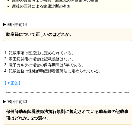
産褥の経過および褥婦、新生児の保健指導の要領
産後の医師による健康診断の有無
▶99回午前14
助産録について正しいのはどれか。
記載事項は医療法に定められている。
帝王切開術の場合は記載義務はない。
電子カルテの場合の保存期間は3年である。
記載義務は保健師助産師看護師法に定められている。
【▼正答】
▶98回午前40
保健師助産師看護師法施行規則に規定されている助産録の記載事
項はどれか。2つ選べ。