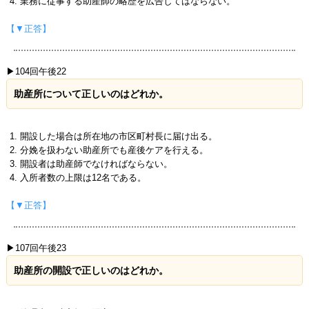
業務に従事する助産師の略歴を広告してはならない。
【▼正答】
▶104回午後22
助産所について正しいのはどれか。
開設した場合は所在地の市区町村長に届け出る。
分娩を扱わない助産所でも産後ケアを行える。
開設者は助産師でなければならない。
入所者数の上限は12名である。
【▼正答】
▶107回午後23
助産所の開設で正しいのはどれか。