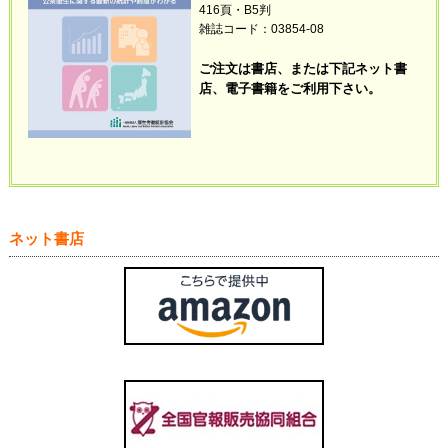
416頁・B5判
雑誌コード：03854-08
ご注文は書店、または下記ネット書
店、電子書籍
をご利用下さい。
ネット書店