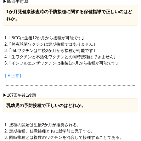
▶99回午前30
1か月児健康診査時の予防接種に関する保健指導で正しいのはど
れか。
｢BCGは生後12か月から接種が可能です｣
｢肺炎球菌ワクチンは定期接種ではありません｣
｢Hibワクチンは生後2か月から接種が可能です｣
｢生ワクチンと不活化ワクチンとの同時接種はできません｣
｢インフルエンザワクチンは生後1か月から接種が可能です｣
【▼正答】
▶107回午後1改題
乳幼児の予防接種で正しいのはどれか。
接種の開始は生後2か月が推奨される。
定期接種、任意接種ともに就学前に完了する。
同時接種とは複数のワクチンを混合して接種することである。