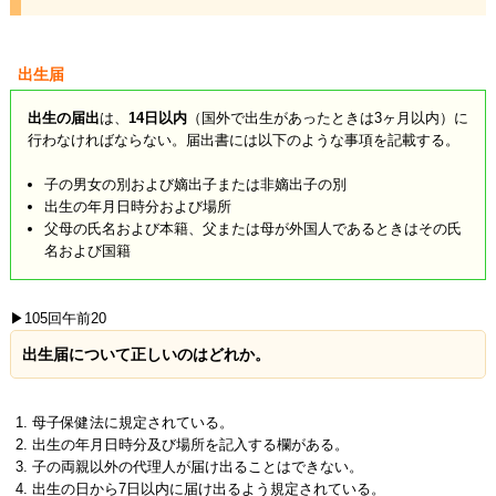
出生届
出生の届出
は、
14日以内
（国外で出生があったときは3ヶ月以内）に
行わなければならない。届出書には以下のような事項を記載する。
子の男女の別および嫡出子または非嫡出子の別
出生の年月日時分および場所
父母の氏名および本籍、父または母が外国人であるときはその氏
名および国籍
▶105回午前20
出生届について正しいのはどれか。
母子保健法に規定されている。
出生の年月日時分及び場所を記入する欄がある。
子の両親以外の代理人が届け出ることはできない。
出生の日から7日以内に届け出るよう規定されている。