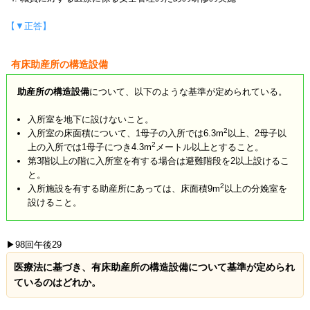
【▼正答】
有床助産所の構造設備
助産所の構造設備
について、以下のような基準が定められている。
入所室を地下に設けないこと。
2
入所室の床面積について、1母子の入所では6.3m
以上、2母子以
2
上の入所では1母子につき4.3m
メートル以上とすること。
第3階以上の階に入所室を有する場合は避難階段を2以上設けるこ
と。
2
入所施設を有する助産所にあっては、床面積9m
以上の分娩室を
設けること。
▶98回午後29
医療法に基づき、有床助産所の構造設備について基準が定められ
ているのはどれか。