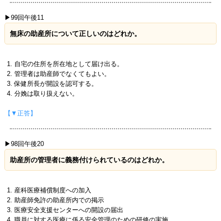
▶99回午後11
無床の助産所について正しいのはどれか。
自宅の住所を所在地として届け出る。
管理者は助産師でなくてもよい。
保健所長が開設を認可する。
分娩は取り扱えない。
【▼正答】
▶98回午後20
助産所の管理者に義務付けられているのはどれか。
産科医療補償制度への加入
助産師免許の助産所内での掲示
医療安全支援センターへの開設の届出
職員に対する医療に係る安全管理のための研修の実施