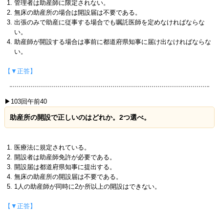
管理者は助産師に限定されない。
無床の助産所の場合は開設届は不要である。
出張のみで助産に従事する場合でも嘱託医師を定めなければならな
い。
助産師が開設する場合は事前に都道府県知事に届け出なければならな
い。
【▼正答】
▶103回午前40
助産所の開設で正しいのはどれか。2つ選べ。
医療法に規定されている。
開設者は助産師免許が必要である。
開設届は都道府県知事に提出する。
無床の助産所の開設届は不要である。
1人の助産師が同時に2か所以上の開設はできない。
【▼正答】