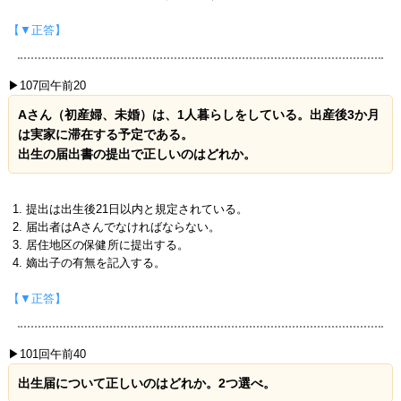
【▼正答】
▶107回午前20
Aさん（初産婦、未婚）は、1人暮らしをしている。出産後3か月
は実家に滞在する予定である。
出生の届出書の提出で正しいのはどれか。
提出は出生後21日以内と規定されている。
届出者はAさんでなければならない。
居住地区の保健所に提出する。
嫡出子の有無を記入する。
【▼正答】
▶101回午前40
出生届について正しいのはどれか。2つ選べ。