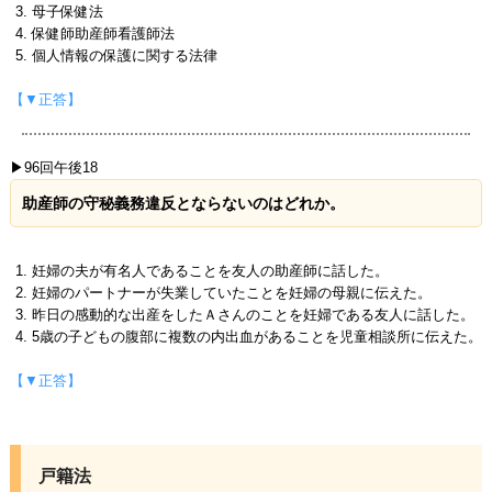
母子保健法
保健師助産師看護師法
個人情報の保護に関する法律
【▼正答】
▶96回午後18
助産師の守秘義務違反とならないのはどれか。
妊婦の夫が有名人であることを友人の助産師に話した。
妊婦のパートナーが失業していたことを妊婦の母親に伝えた。
昨日の感動的な出産をしたＡさんのことを妊婦である友人に話した。
5歳の子どもの腹部に複数の内出血があることを児童相談所に伝えた。
【▼正答】
戸籍法